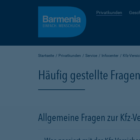
Privatkunden
Gesc
Startseite
Privatkunden
Service
Infocenter
Kfz-Versi
Häufig gestellte Frage
Allgemeine Fragen zur Kfz-V