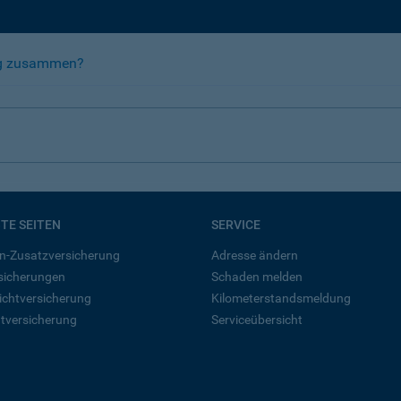
rag zusammen?
BTE SEITEN
SERVICE
n-Zusatzversicherung
Adresse ändern
rsicherungen
Schaden melden
ichtversicherung
Kilometerstandsmeldung
tversicherung
Serviceübersicht