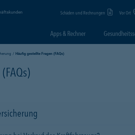
häftskunden
Schäden und Rechnungen
Vor Ort
Apps & Rechner
Gesundheitss
cherung
Häufig gestellte Fragen (FAQs)
n (FAQs)
ersicherung