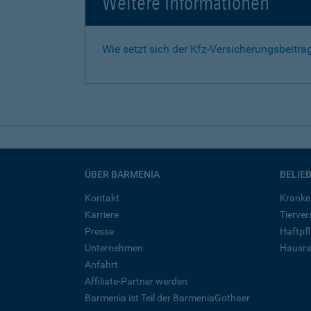
Weitere Informationen
Wie setzt sich der Kfz-Versicherungsbeit
ÜBER BARMENIA
BELIE
Kontakt
Kranke
Karriere
Tierve
Presse
Haftpfl
Unternehmen
Hausra
Anfahrt
Affiliate-Partner werden
Barmenia ist Teil der BarmeniaGothaer