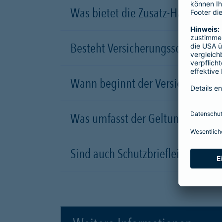
Was bietet die Zusatz-Haftpflich
Besteht Versicherungsschutz für
Wann beginnt der Versicherungss
Was umfasst der Geltungsbereich
Sind auch Schutzbriefleistungen 