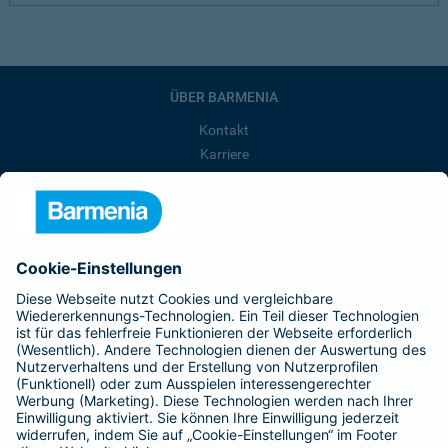
ÜBER BARMENIA
Kontakt
Karriere
Presse
Unternehmen
Anfahrt
Affiliate-Partner werden
Barmenia ist Teil der BarmeniaGothaer
BELIEBTE SEITEN
Kranken-Zusatzversicherung
Tierversicherungen
Haftpflichtversicherung
Hausratversicherung