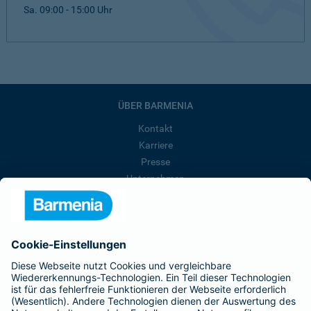
Sa. 09:00 - 15:00 Uhr
ÜBER BARMENIA
Kontakt
Karriere
Presse
Unternehmen
Anfahrt
Affiliate-Partner werden
Barmenia ist Teil der BarmeniaGothaer
BELIEBTE SEITEN
Kranken-Zusatzversicherung
Tierversicherungen