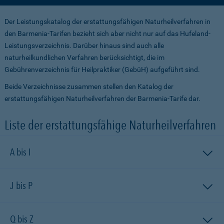
Der Leistungskatalog der erstattungsfähigen Naturheilverfahren in
den Barmenia-Tarifen bezieht sich aber nicht nur auf das Hufeland-
Leistungsver­zeichnis. Darüber hinaus sind auch alle
naturheilkundlichen Verfahren berücksichtigt, die im
Gebührenverzeichnis für Heilpraktiker (GebüH) aufgeführt sind.
Beide Verzeichnisse zusammen stellen den Katalog der
erstattungsfähigen Naturheilverfahren der Barmenia-Tarife dar.
Liste der erstattungsfähige Naturheilverfahren
A bis I
J bis P
Q bis Z