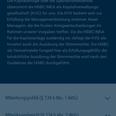
Die Kapitalanlage über die Spezialfondsvehikel
übernimmt die HSBC INKA als Kapitalverwaltungs­
gesellschaft (KVG) für uns. Die KVG bedient sich zur
Erfüllung der Managementleistung externen Asset
Managern, die die finalen Anlageentscheidungen im
Rahmen unserer Vorgaben treffen. Da die HSBC INKA
für die Kapitalanlage zuständig ist, obliegt der KVG als
Investor auch die Ausübung der Stimmrechte. Die HSBC
als Verwahrstelle fungiert hier als Erfüllungsgehilfe, die
tatsächliche Ausübung der Stimmrechte wird nach den
Guidelines der HSBC durchgeführt.
Mitwirkungspolitik (§ 134 b Abs. 1 AktG)
Mitwirkungsbericht (§ 134 b Abs. 2 AktG)